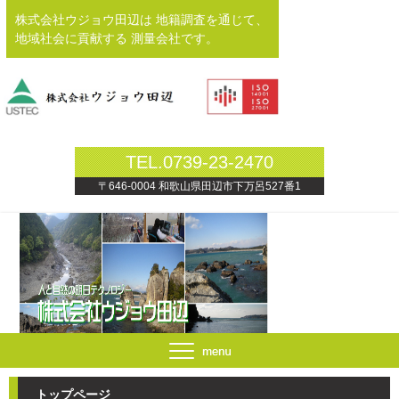
株式会社ウジョウ田辺は 地籍調査を通じて、
地域社会に貢献する 測量会社です。
TEL.0739-23-2470
〒646-0004 和歌山県田辺市下万呂527番1
トップページ